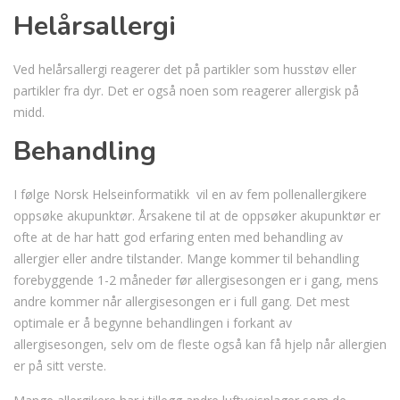
Helårsallergi
Ved helårsallergi reagerer det på partikler som husstøv eller
partikler fra dyr. Det er også noen som reagerer allergisk på
midd.
Behandling
I følge Norsk Helseinformatikk vil en av fem pollenallergikere
oppsøke akupunktør. Årsakene til at de oppsøker akupunktør er
ofte at de har hatt god erfaring enten med behandling av
allergier eller andre tilstander. Mange kommer til behandling
forebyggende 1-2 måneder før allergisesongen er i gang, mens
andre kommer når allergisesongen er i full gang. Det mest
optimale er å begynne behandlingen i forkant av
allergisesongen, selv om de fleste også kan få hjelp når allergien
er på sitt verste.