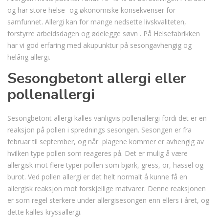
og har store helse- og økonomiske konsekvenser for
samfunnet. Allergi kan for mange nedsette livskvaliteten,
forstyrre arbeidsdagen og ødelegge søvn . På Helsefabrikken
har vi god erfaring med akupunktur på sesongavhengig og
helårig allergi.
Sesongbetont allergi eller
pollenallergi
Sesongbetont allergi kalles vanligvis pollenallergi fordi det er en
reaksjon på pollen i sprednings sesongen. Sesongen er fra
februar til september, og når plagene kommer er avhengig av
hvilken type pollen som reageres på. Det er mulig å være
allergisk mot flere typer pollen som bjørk, gress, or, hassel og
burot. Ved pollen allergi er det helt normalt å kunne få en
allergisk reaksjon mot forskjellige matvarer. Denne reaksjonen
er som regel sterkere under allergisesongen enn ellers i året, og
dette kalles kryssallergi.