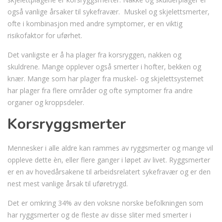
også vanlige årsaker til sykefravær. Muskel og skjelettsmerter,
ofte i kombinasjon med andre symptomer, er en viktig
risikofaktor for uførhet.
Det vanligste er å ha plager fra korsryggen, nakken og
skuldrene. Mange opplever også smerter i hofter, bekken og
knær. Mange som har plager fra muskel- og skjelettsystemet
har plager fra flere områder og ofte symptomer fra andre
organer og kroppsdeler.
Korsryggsmerter
Mennesker i alle aldre kan rammes av ryggsmerter og mange vil
oppleve dette èn, eller flere ganger i løpet av livet. Ryggsmerter
er en av hovedårsakene til arbeidsrelatert sykefravær og er den
nest mest vanlige årsak til uføretrygd.
Det er omkring 34% av den voksne norske befolkningen som
har ryggsmerter og de fleste av disse sliter med smerter i