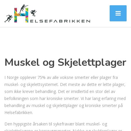
Muskel og Skjelettplager
I Norge opplever 75% av alle voksne smerter eller plager fra
muskel- og skjelettsystemet. Det meste av dette er lette plager,
som ikke krever behandling. Det er imidlertid en stor del av
befolkningen som har kroniske smerter. Vi har lang erfaring med
behandling av muskel og skjelettplager og kroniske smerter på
Helsefabrikken.
Den hyppigste årsaken til sykefravær blant muskel- og
skjelettplagene er korsryggsmerter. Nakke og skulderplager er