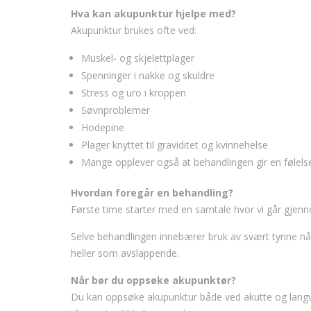
Hva kan akupunktur hjelpe med?
Akupunktur brukes ofte ved:
Muskel- og skjelettplager
Spenninger i nakke og skuldre
Stress og uro i kroppen
Søvnproblemer
Hodepine
Plager knyttet til graviditet og kvinnehelse
Mange opplever også at behandlingen gir en følels
Hvordan foregår en behandling?
Første time starter med en samtale hvor vi går gjenn
Selve behandlingen innebærer bruk av svært tynne nål
heller som avslappende.
Når bør du oppsøke akupunktør?
Du kan oppsøke akupunktur både ved akutte og langva