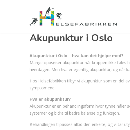
Akupunktur i Oslo
Akupunktur i Oslo – hva kan det hjelpe med?
Mange oppsøker akupunktur når kroppen ikke føles hel
hverdagen. Men hva er egentlig akupunktur, og når ka
Hos Helsefabrikken tilbyr vi akupunktur som en del av 
symptomene.
Hva er akupunktur?
Akupunktur er en behandlingsform hvor tynne nåler s
systemer og bidra til bedre balanse og funksjon.
Behandlingen tilpasses alltid den enkelte, og vi tar u