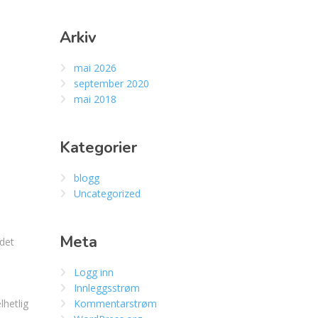
Arkiv
mai 2026
september 2020
mai 2018
Kategorier
blogg
Uncategorized
Meta
 det
Logg inn
Innleggsstrøm
hetlig
Kommentarstrøm