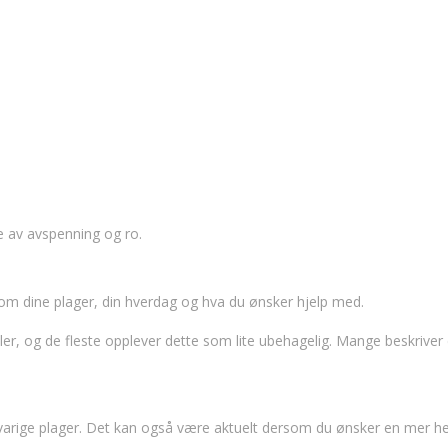
e av avspenning og ro.
om dine plager, din hverdag og hva du ønsker hjelp med.
er, og de fleste opplever dette som lite ubehagelig. Mange beskriver
rige plager. Det kan også være aktuelt dersom du ønsker en mer hel